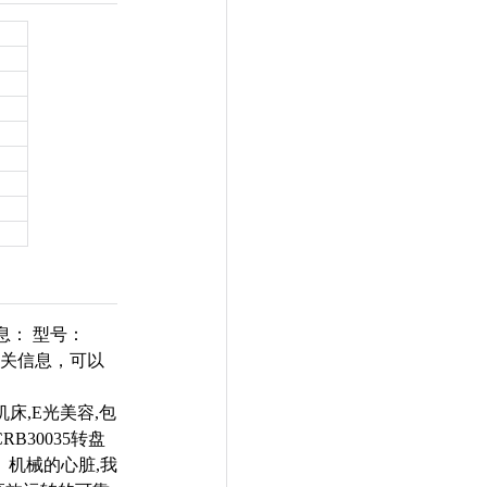
息： 型号：
5的相关信息，可以
床,E光美容,包
B30035转盘
机械的心脏,我