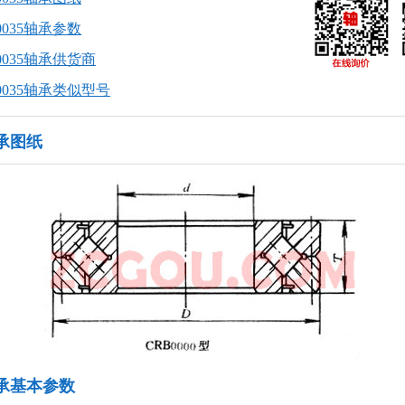
0035轴承参数
30035轴承供货商
30035轴承类似型号
轴承图纸
5轴承基本参数