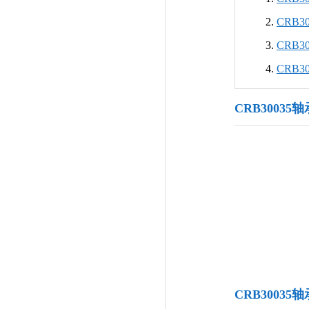
CRB3
CRB
CRB
CRB30035
CRB3003