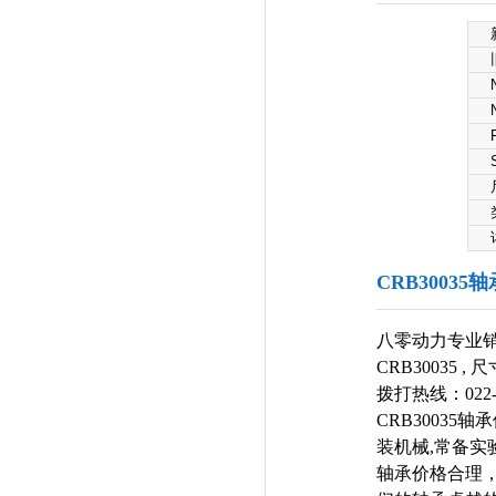
CRB30035
八零动力专业销售
CRB30035 
拨打热线：022
CRB3003
装机械,常备实
轴承价格合理