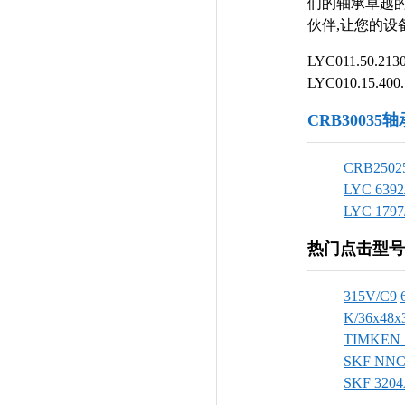
们的轴承卓越的
伙伴,让您的设备
LYC011.50.213
LYC010.15.400
CRB3003
CRB2502
LYC 6392
LYC 1797
热门点击型号
315V/C9
K/36x48x
TIMKEN 
SKF NNC
SKF 3204