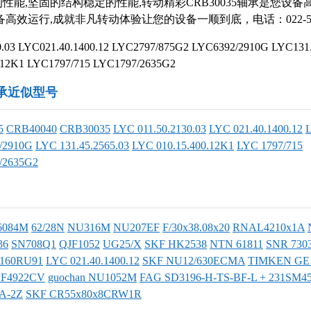
性能,坚固的结构稳定的性能,转动精彩CRB30035轴承是您设
高效运行,成就非凡转动体验让您的设备一顺到底，电话：022-585
0.03 LYC021.40.1400.12 LYC2797/875G2 LYC6392/2910G LYC131.
.12K1 LYC1797/715 LYC1797/2635G2
5轴承近似型号
5
CRB40040
CRB30035
LYC 011.50.2130.03
LYC 021.40.1400.12
/2910G
LYC 131.45.2565.03
LYC 010.15.400.12K1
LYC 1797/715
/2635G2
6084M
62/28N
NU316M
NU207EF
F/30x38.08x20
RNAL4210x1A
36
SN708Q1
QJF1052
UG25/X
SKF HK2538
NTN 61811
SNR 730
160RU91
LYC 021.40.1400.12
SKF NU12/630ECMA
TIMKEN GE
F4922CV
guochan NU1052M
FAG SD3196-H-TS-BF-L + 231SM4
A-2Z
SKF CR55x80x8CRW1R