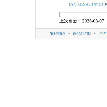
LYC 7215 ACT/P4DT
R
上次更新：2026-08-07
轴承狗首页
-
轴承型号对照
-
1303