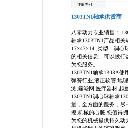
详细类别
1303TN1轴承供货商
八零动力专业销售： 13
轴承1303TN1产品相关规
17×47×14 ,类型：调
的相关信息，可以拨打热线：
为您服务。
1303TN1轴承130
弹簧行业,液压软管,地理
测,筛滤网,医疗器材,
1303TN1调心球轴承
量，全方面的服务，尽
擦,机械的心脏,您值得拥有
为您的机械提供持久动力