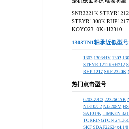
是机械世界的璀璨明星，电话
SNR2221K STEYR1212
STEYR1308K RHP1217
KOYO2310K+H2310
1303TN1轴承近似型号
1303
1303/HV
1303
13
STEYR 1212K+H212
S
RHP 1217
SKF 2320K
热门点击型号
6203-Z/C3
22326CAK
NJ310/C2
NJ2208M
HS
SA10T/K
TIMKEN 32
TORRINGTON 24136
SKF SDAF22624x4.1/8