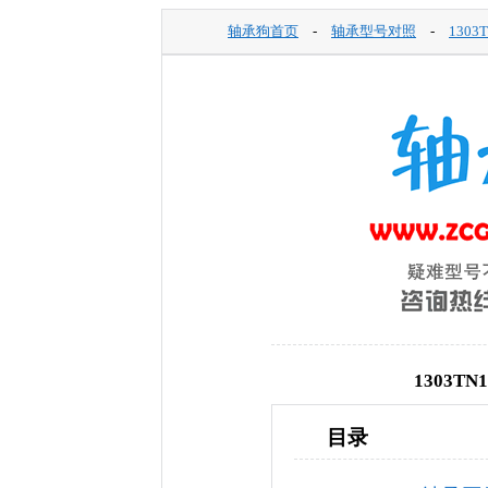
轴承狗首页
-
轴承型号对照
-
1303
1303
目录