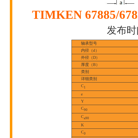
TIMKEN 67885
发布时间:
轴承型号
内径（d）
外径（D）
厚度（B）
类别
详细类别
C
1
e
Y
C
90
C
a90
K
C
0