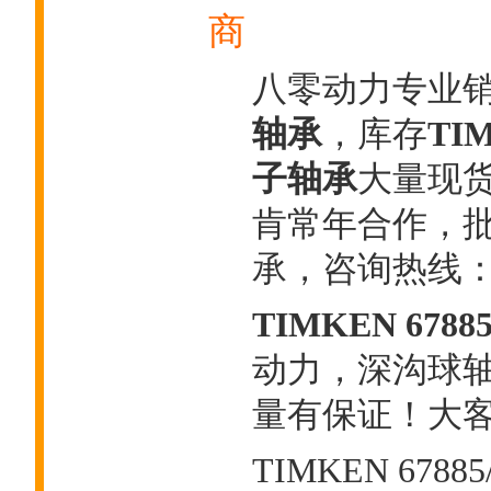
商
八零动力专业
轴承
，库存
TI
子轴承
大量现货
肯常年合作，
承，咨询热线
TIMKEN 6788
动力，深沟球
量有保证！大客户热
TIMKEN 678