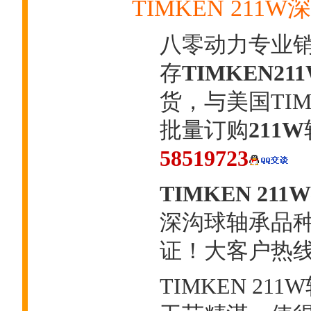
TIMKEN 21
八零动力专业
存
TIMKEN2
货，与美国TI
批量订购
211W
58519723
TIMKEN 211
深沟球轴承品
证！大客户热线：0
TIMKEN 21