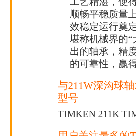
工艺精湛，使
顺畅平稳质量
效稳定运行奠
堪称机械界的“
出的轴承，精
的可靠性，赢
与211W深沟球轴
型号
TIMKEN 211K
TI
用户关注最多的T