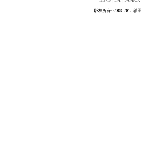
HIWIN
|
PMI
|
SAMICK
版权所有©2009-2015
轴