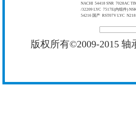
NACHI 54418
SNR 7028AC
TI
/32209
LYC 7517E(内组件)
NSK
54216
国产 RST07V
LYC N218
版权所有©2009-2015
轴