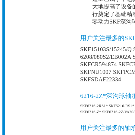
大地提高了设备
行奠定了基础精
零动力SKF深
用户关注最多的SK
SKF15103S/15245/Q
6208/080S2/EB002A
SKFCR594874 SKFC
SKFNU1007 SKFPCM
SKFSDAF22334
6216-2Z*深沟球
SKF6216-2RS1*
SKF6216-RS1*
SKF6216-Z*
SKF6216-2Z/VA20
用户关注最多的轴