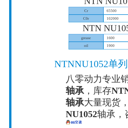
NTN NU10
Cr
65500
C0r
102000
NTN NU10
grease
1600
oil
1900
NTNNU1052
八零动力专业
轴承
，库存
NT
轴承
大量现货，
NU1052
轴承，