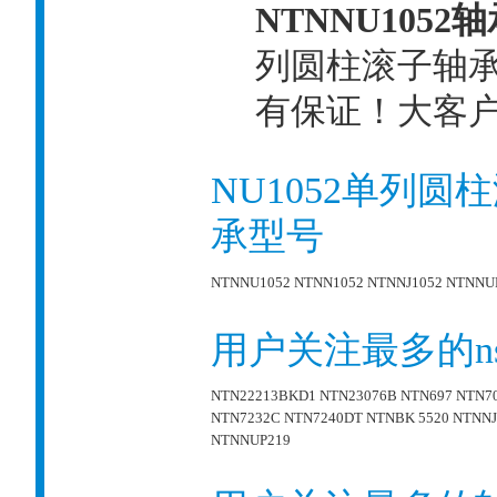
NTNNU1052
列圆柱滚子轴
有保证！大客户热线
NU1052单列圆
承型号
NTNNU1052
NTNN1052
NTNNJ1052
NTNNU
用户关注最多的n
NTN22213BKD1
NTN23076B
NTN697
NTN7
NTN7232C
NTN7240DT
NTNBK 5520
NTNNJ
NTNNUP219