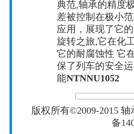
典范,轴承的精度
差被控制在极小范
应用，展现了它的
旋转之旅,它在化
它的耐腐蚀性 它
保了列车的安全运
能
NTNNU1052
版权所有©2009-2015
轴
备140