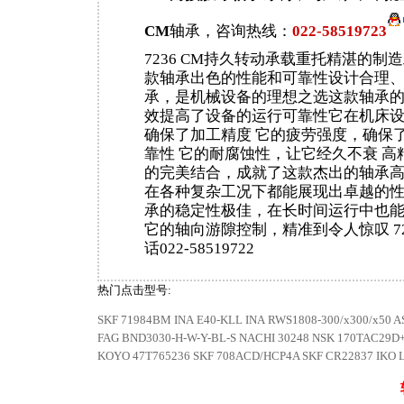
CM
轴承，咨询热线：
022-58519723
7236 CM持久转动承载重托精湛的制
款轴承出色的性能和可靠性设计合理
承，是机械设备的理想之选这款轴承
效提高了设备的运行可靠性它在机床
确保了加工精度 它的疲劳强度，确保
靠性 它的耐腐蚀性，让它经久不衰 高
的完美结合，成就了这款杰出的轴承
在各种复杂工况下都能展现出卓越的
承的稳定性极佳，在长时间运行中也
它的轴向游隙控制，精准到令人惊叹 72
话022-58519722
热门点击型号:
SKF 71984BM
INA E40-KLL
INA RWS1808-300/x300/x50
A
FAG BND3030-H-W-Y-BL-S
NACHI 30248
NSK 170TAC29D
KOYO 47T765236
SKF 708ACD/HCP4A
SKF CR22837
IKO 