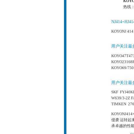
KOYO
热线：0
NJ414+H
KOYONJ 414
用户关注最多
KOYO47T47
KOYO23168
KOYO69/750
用户关注最
SKF FYJ40K
W639/3-2Z
F
TIMKEN 276
KOYONJ
侵袭 运转
承卓越的性