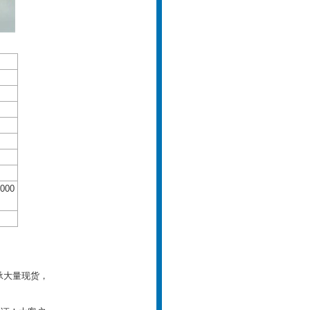
000
轴承大量现货，