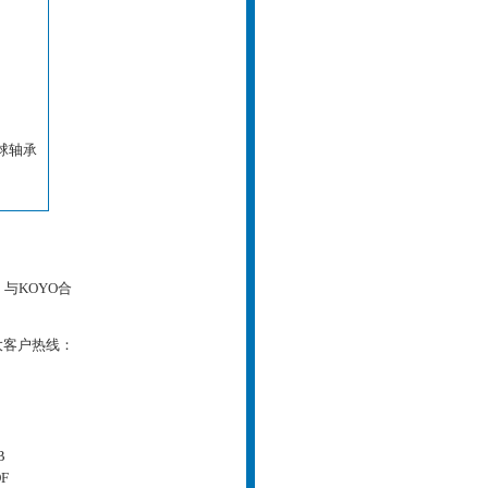
触球轴承
与KOYO合
大客户热线：
B
F