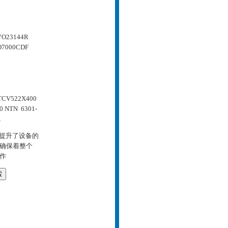
O23144R
7000CDF
 TCV522X400
0
NTN 6301-
1
效提升了设备的
，确保着整个
作