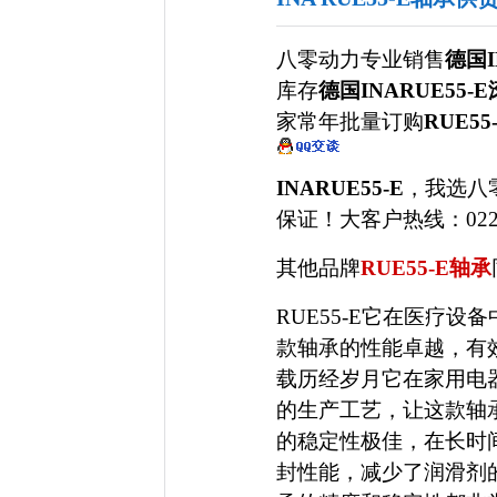
八零动力专业销售
德国I
库存
德国INARUE55
家常年批量订购
RUE55
INARUE55-E
，我选八
保证！大客户热线：022-5
其他品牌
RUE55-E轴承
RUE55-E它在医疗
款轴承的性能卓越，有
载历经岁月它在家用电
的生产工艺，让这款轴
的稳定性极佳，在长时
封性能，减少了润滑剂