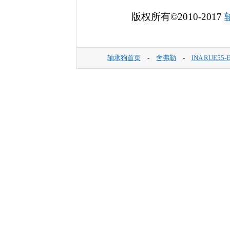
版权所有©2010-2017
轴承狗首页
-
舍弗勒
-
INA RUE55