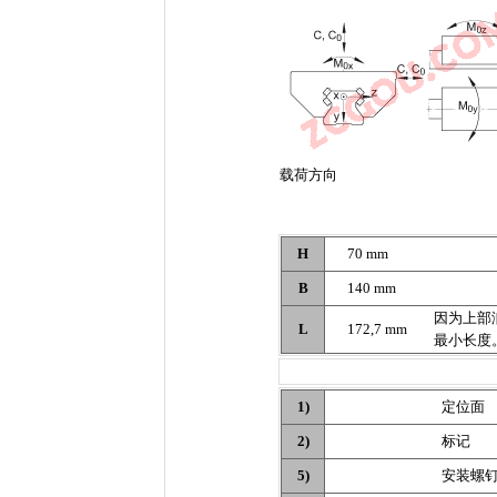
载荷方向
H
70 mm
B
140 mm
因为上部
L
172,7 mm
最小长度
1)
定位面
2)
标记
5)
安装螺