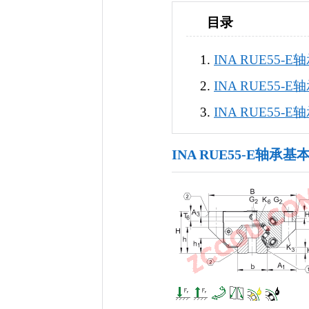
目录
INA RUE55-
INA RUE55-
INA RUE55-
INA RUE55-E轴承基