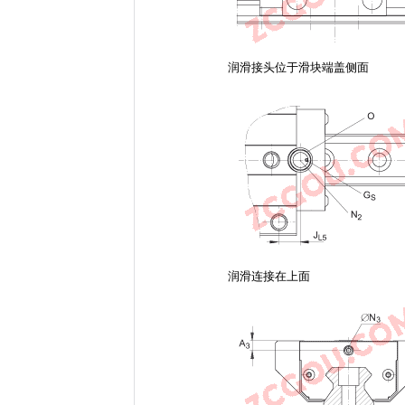
润滑接头位于滑块端盖侧面
润滑连接在上面