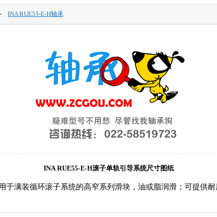
-
INA RUE55-E-H轴承
INA RUE55-E-H滚子单轨引导系统尺寸图纸
-H系列用于满装循环滚子系统的高窄系列滑块，油或脂润滑；可提供