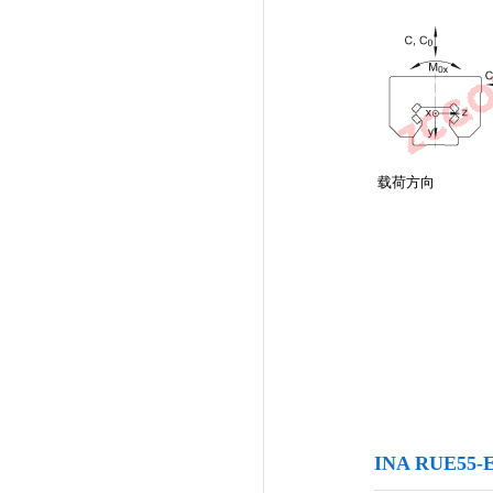
载荷方向
INA RUE5