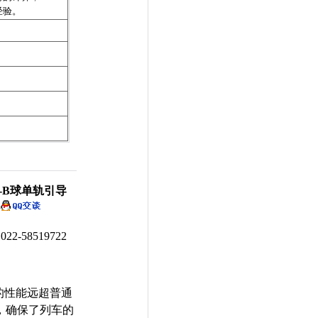
经验。
5-B球单轨引导
8519722
的性能远超普通
，确保了列车的