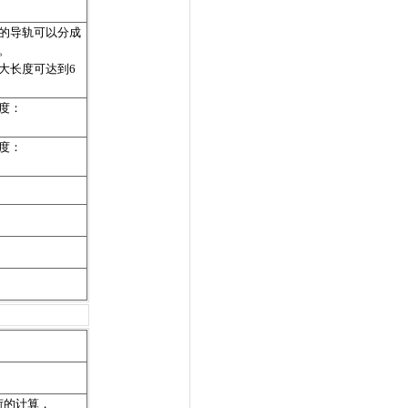
的导轨可以分成
。
大长度可达到6
度：
度：
载荷的计算，