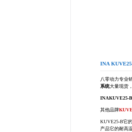
INA KUVE
八零动力专业
系统
大量现货
INAKUVE25-
其他品牌
KUV
KUVE25-
产品它的耐高