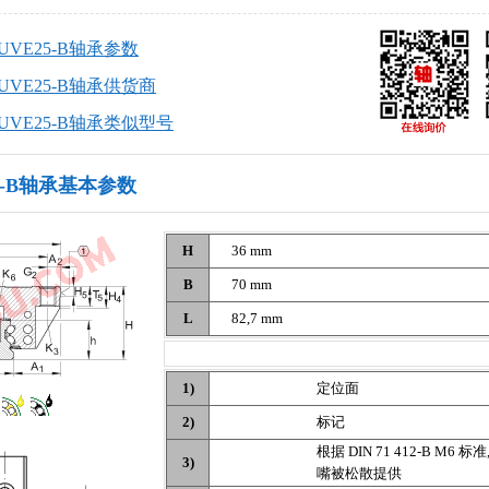
KUVE25-B轴承参数
KUVE25-B轴承供货商
KUVE25-B轴承类似型号
25-B轴承基本参数
H
36 mm
B
70 mm
L
82,7 mm
1)
定位面
2)
标记
根据 DIN 71 412-B M6 
3)
嘴被松散提供