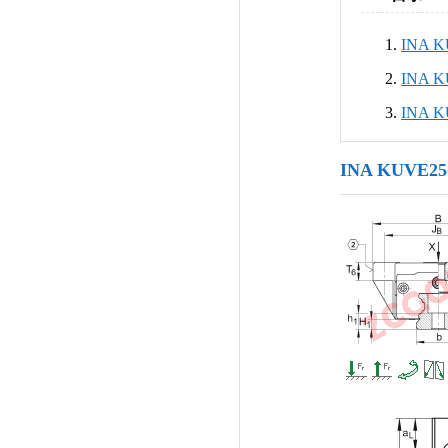
INA 
INA 
INA 
INA KUVE