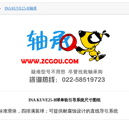
-
INA KUVE25-B轴承
INA KUVE25-B球单轨引导系统尺寸图纸
B系列标准滑块，四排满装球；可提供耐腐蚀设计的直线导引系统