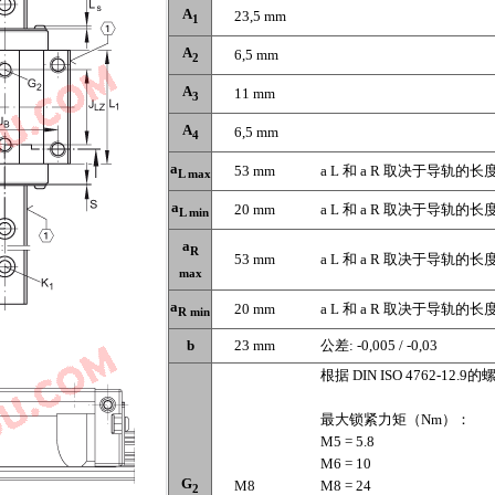
A
23,5 mm
1
A
6,5 mm
2
A
11 mm
3
A
6,5 mm
4
a
53 mm
a L 和 a R 取决于导轨的长度 
L max
a
20 mm
a L 和 a R 取决于导轨的长度 
L min
a
R
53 mm
a L 和 a R 取决于导轨的长度 
max
a
20 mm
a L 和 a R 取决于导轨的长度 
R min
b
23 mm
公差: -0,005 / -0,03
根据 DIN ISO 4762-12.9的
最大锁紧力矩（Nm）：
M5 = 5.8
M6 = 10
G
M8
M8 = 24
2