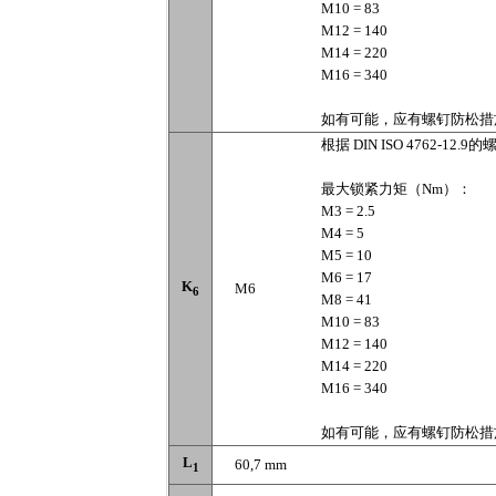
M10 = 83
M12 = 140
M14 = 220
M16 = 340
如有可能，应有螺钉防松措
根据 DIN ISO 4762-12.9的
最大锁紧力矩（Nm）：
M3 = 2.5
M4 = 5
M5 = 10
M6 = 17
K
M6
6
M8 = 41
M10 = 83
M12 = 140
M14 = 220
M16 = 340
如有可能，应有螺钉防松措
L
60,7 mm
1