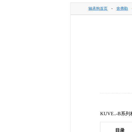
轴承狗首页
-
舍弗勒
KUVE..-
目录