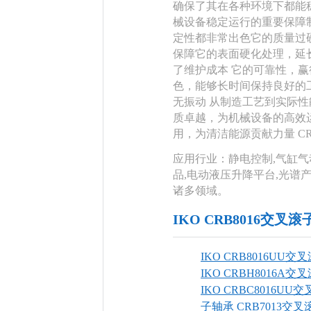
确保了其在各种环境下都能
械设备稳定运行的重要保障
定性都非常出色它的质量过
保障它的表面硬化处理，延
了维护成本 它的可靠性，赢
色，能够长时间保持良好的
无振动 从制造工艺到实际性
质卓越，为机械设备的高效
用，为清洁能源贡献力量 CRB
应用行业：静电控制,气缸气
品,电动液压升降平台,光谱产
诸多领域。
IKO CRB8016交
IKO CRB8016UU
IKO CRBH8016A
IKO CRBC8016U
子轴承
CRB7013交