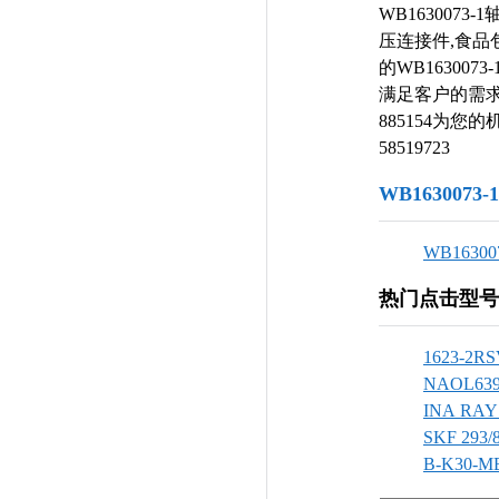
WB163007
压连接件,食品
的WB16300
满足客户的需求。
885154为
58519723
WB163007
WB16300
热门点击型号
1623-2R
NAOL63
INA RAY
SKF 293/
B-K30-M