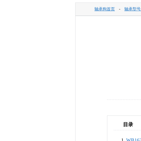
轴承狗首页
-
轴承型号
目录
WB16