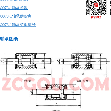
30073-1轴承参数
30073-1轴承供货商
30073-1轴承类似型号
-1轴承图纸