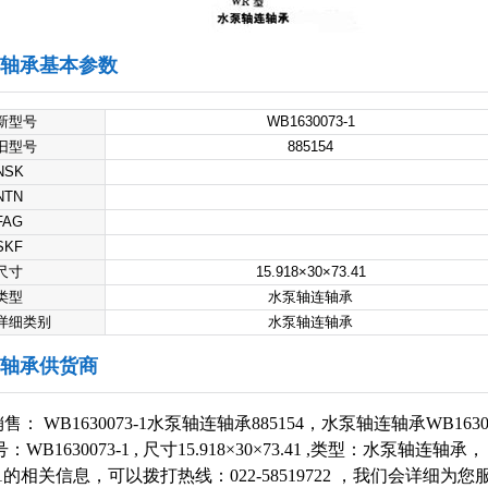
3-1轴承基本参数
新型号
WB1630073-1
旧型号
885154
NSK
NTN
FAG
SKF
尺寸
15.918×30×73.41
类型
水泵轴连轴承
详细类别
水泵轴连轴承
3-1轴承供货商
 WB1630073-1水泵轴连轴承885154，水泵轴连轴承WB1630
WB1630073-1 , 尺寸15.918×30×73.41 ,类型：水泵轴连轴
73-1的相关信息，可以拨打热线：022-58519722 ，我们会详细为您