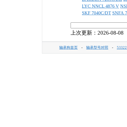
LYC NNCL 4876 V
NS
SKF 7040C/DT
SNFA 
上次更新：2026-08-08
轴承狗首页
-
轴承型号对照
-
533