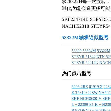
承28322H每一次旋
时代,为您创造更多可能，电
SKF234714B STEYR51
NACHI52318 STEYR54
53322M轴承近似型号
53320
53324M
53322M
STEYR 51344
NTN 52
STEYR 54214U
NACHI
热门点击型号
6206-2RZ
61919-Z
223
K/15x19x22ZW
NA59/
SKF NCF3030CV
SKF 
L + 22309-E1-K + H2
BARDEN 7209C/DB
g