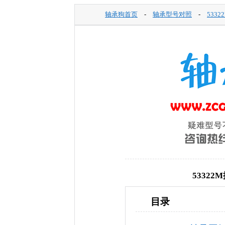
轴承狗首页
-
轴承型号对照
-
533
5332
目录