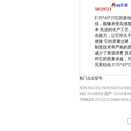
58519723
F/35*43*25
佳，能够承受高强
本 先进的生产工艺
击能力，让它经久不
便捷 它的质量过硬
制造技术和严格的
减少了资源浪费 其
件它的质量卓越，
完美结合,F/35*43*2
热门点击型号:
NTN NU2352
NTN NJ2314+HJ
SKF 31328XJ2
国产 33219
BAR
TIMKEN 25132/25289D+X1S-