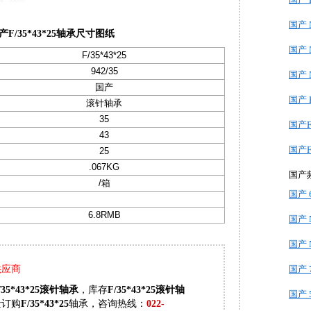
国产 
产F/35*43*25轴承尺寸图纸
国产 N
F/35*43*25
942/35
国产 N
国产
国产 
滚针轴承
35
国产F/
43
国产F/
25
.067KG
国产
/箱
国产 6
6.8RMB
国产 
国产 N
国产 
供应商
/35*43*25滚针轴承
，库存
F/35*43*25滚针轴
国产 5
量订购
F/35*43*25
轴承，咨询热线：
022-