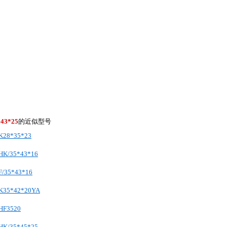
*43*25
的近似型号
28*35*23
K/35*43*16
/35*43*16
35*42*20YA
HF3520
K/35*45*25