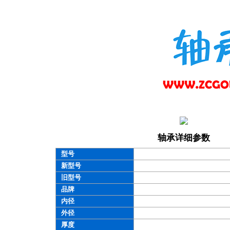
轴承详细参数
型号
新型号
旧型号
品牌
内径
外径
厚度