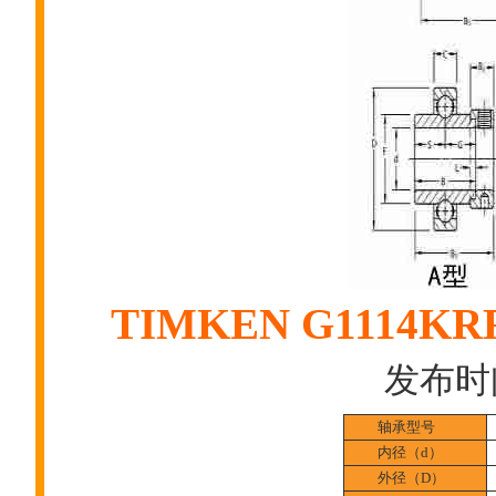
TIMKEN G111
发布时间:
轴承型号
内径（d）
外径（D）