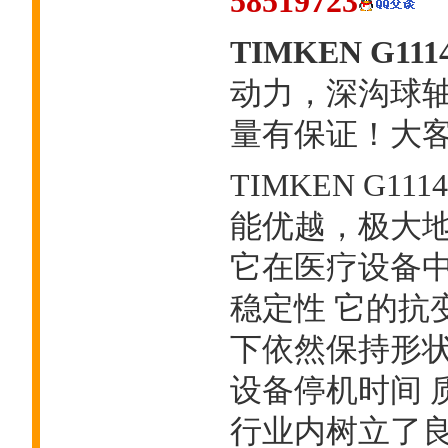
58519723
TIMKEN G11
动力，深沟球
量有保证！大客户热
TIMKEN G1
能优越，极大
它在医疗设备
稳定性 它的抗
下依然保持形状
设备停机时间 
行业内树立了