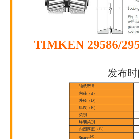
TIMKEN 29586
发布时间:
轴承型号
内径（d）
外径（D）
厚度（B）
类别
详细类别
内圈厚度（B）
(4)
Spacer