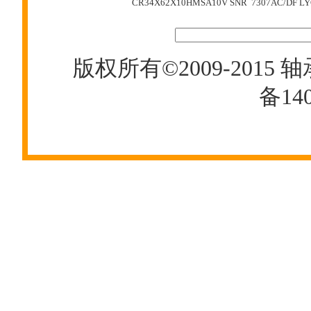
CR34X62X10HMSA10V
SNR 7307AC/DF
LY
版权所有©2009-2015
轴
备140