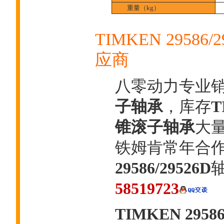
重量（kg）
TIMKEN 2958
应商
八零动力专业
子轴承
，库存
T
锥滚子轴承
大量
铁姆肯常年合
29586/29526D
58519723
TIMKEN 2958