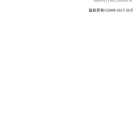
HIWIN
|
PMI
|
SAMICK
版权所有©2009-2015
轴