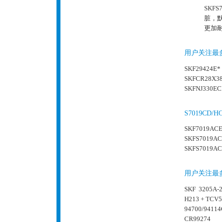
SKF
脏，
更加耐
用户关注最
SKF29424E*
SKFCR28X3
SKFNJ330EC
S7019C
SKF7019ACE
SKFS7019AC
SKFS7019AC
用户关注最
SKF 3205A-
H213 + TCV
94700/9411
CR99274