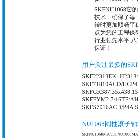
SKFNU106
技术，确保了每
转时更加顺畅平
点为您的工程保
行业领先水平,
保证！
用户关注最多的SK
SKF22318EK+H2318*
SKF71810ACD/HCP4
SKFCR387.35x438.1
SKFFYM2.7/16TF/A
SKFS7016ACD/P4A S
NU1068圆柱滚子
SKFNU1068MA
SKFNU1068MA