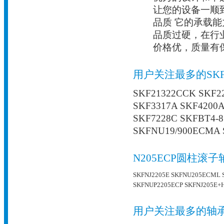
让您的设备一顺
品质 它的承载能
品质过硬，在行业
价格优，质量有
用户关注最多的SK
SKF21322CCK SKF22
SKF3317A SKF4200A
SKF7228C SKFBT4-8
SKFNU19/900ECMA 
N205ECP圆柱滚
SKFNJ2205E
SKFNU205ECML
SKFNUP2205ECP
SKFNJ205E+
用户关注最多的轴