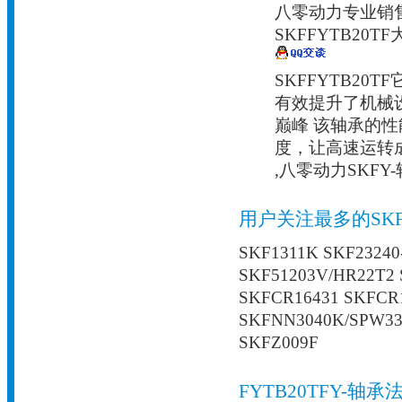
八零动力专业销售
SKFFYTB20
SKFFYTB2
有效提升了机械
巅峰 该轴承的
度，让高速运转
,八零动力SKF
用户关注最多的SK
SKF1311K SKF23240
SKF51203V/HR22T2 
SKFCR16431 SKFCR
SKFNN3040K/SPW33
SKFZ009F
FYTB20TFY-