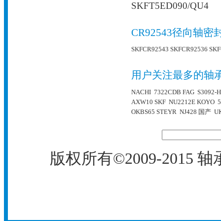
SKFT5ED090/QU4
CR92543径向轴
SKFCR92543
SKFCR92536
SKF
用户关注最多的轴
NACHI 7322CDB
FAG S3092-H
AXW10
SKF NU2212E
KOYO 5
OKBS65
STEYR NJ428
国产 UK
版权所有©2009-2015
轴