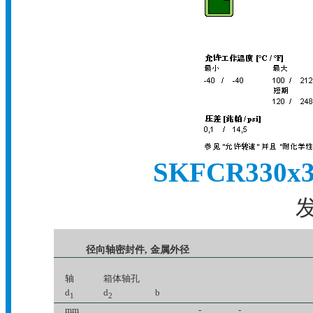
SKFCR330
发
径向轴密封件, 金属外径
轴
箱体轴孔
d
d
b
1
2
mm
-
-