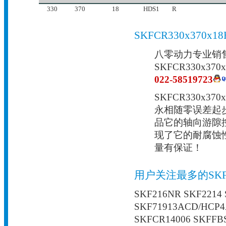
330
370
18
HDS1
R
SKFCR330x370
八零动力专业销售C
SKFCR330x
022-58519723
SKFCR330x
永相随零误差起
品它的轴向游隙
现了它的耐腐蚀性
量有保证！
用户关注最多的SK
SKF216NR SKF2214
SKF71913ACD/HCP4
SKFCR14006 SKFFB