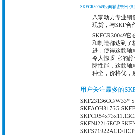
SKFCR30049径向轴密封件
八零动力专业销售C
现货，与SKF合
SKFCR300
和制造都达到了
进，使得这款轴
令人惊叹 它的
际性能，这款轴承
种全，价格优，
用户关注最多的SK
SKF23136CC/W33* S
SKFAOH3176G SKFB
SKFCR54x73x11.13C
SKFNJ2216ECP SKF
SKFS71922ACD/HCP