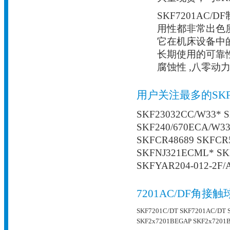
SKF7201A
用性都非常出色
它在机床设备中
长期使用的可靠
腐蚀性 ,八零动
用户关注最多的SK
SKF23032CC/W33* 
SKF240/670ECA/W33
SKFCR48689 SKFCR
SKFNJ321ECML* SK
SKFYAR204-012-2F/
7201AC/DF角
SKF7201C/DT
SKF7201AC/DT
SKF2x7201BEGAP
SKF2x7201