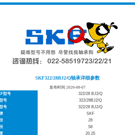
SKF322/28BJ2/Q轴承详细参数
发布时间:2026-08-07
KF型号
322/28 BJ2/Q
型号
322/28BJ2/Q
型号
322/28 BJ2/Q
牌
SKF
径
28
径
58
度
20.25