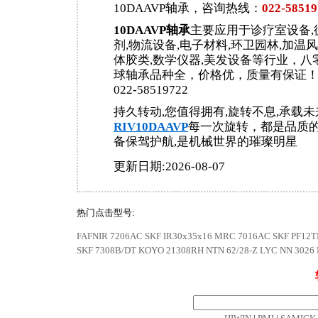
10DAAVP轴承，咨询热线：
022-58519
10DAAVP轴承
主要应用于诊疗室设备,
剂,物流设备,电子材料,环卫园林,加温风
体胶类,数学仪器,美发设备等行业，八零
球轴承品种全，价格优，质量有保证
022-58519722
持久转动,您值得拥有,旋转不息,承载未
RIV10DAAVP
每一次旋转，都是品质的
备保驾护航,是机械世界的璀璨明星
更新日期:2026-08-07
热门点击型号:
FAFNIR 7206AC
SKF IR30x35x16
MRC 7016AC
SKF PF12T
SKF 7308B/DT
KOYO 21308RH
NTN 62/28-Z
LYC NN 3026