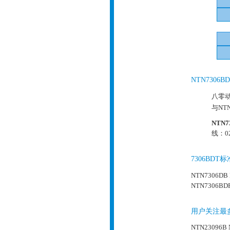
NTN730
八零
与NT
NTN7
线：02
7306BD
NTN7306DB
NTN7306BD
用户关注最多
NTN23096B