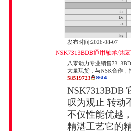
da
Da
ra
kg
发布时间:2026-08-07
NSK7313BDB通用轴承供
八零动力专业销售7313BD
大量现货，与NSK合作，
58519723
NSK7313B
叹为观止 转动
不仅性能优越
精湛工艺它的