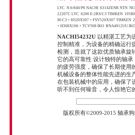
LYC N 6/840/P6
NACHI 6314ZENR
NTN NU
22207C
LYC 6206 E-2RS/C3
TIMKEN 195BI
M-C3 + H320X307 + FSV520X307
TIMKEN 2
+ H308X106 + TCV508
IKO RNA4912UU
IK
NACHI54232U
以精湛工艺为
控制精准，为设备的精确运行
检测，造就了这款优质轴承旋
它的高可靠性 设计独特的轴
的疲劳强度，确保了长期使用
机械设备的整体性能先进的生
在包装机械中的应用，确保了
听不到任何噪音，令人惊艳它
版权所有©2009-2015
轴承狗