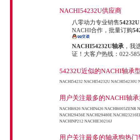
NACHI54232U供应商
八零动力专业销售
54232U
NACHI合作，批量订购
54
NACHI54232U轴承
，我
证！大客户热线：022-5851
54232U近似的NACHI轴承
NACHI54232
NACHI54232U
NACHI54230U
用户关注最多的NACHI轴
NACHI6926
NACHIN426
NACHI6005ZENR
N
NACHI29456E
NACHI29480E
NACHI23216E
NACHINP212
NACHIE30216J
用户关注最多的轴承狗热门