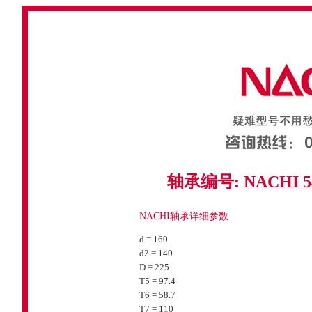
轴承编号: NACHI 5423
NACHI轴承详细参数
d = 160
d2 = 140
D = 225
T5 = 97.4
T6 = 58.7
T7 = 110