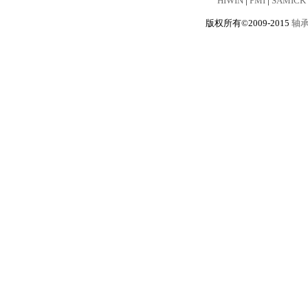
HIWIN
|
PMI
|
SAMICK
版权所有©2009-2015
轴