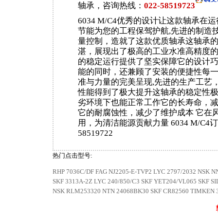
轴承，咨询热线：
022-58519723
6034 M/C4优秀的设计让这款轴承在
节能为您的工程保驾护航,先进的制造
量控制，造就了这款优质轴承这轴承
湛，展现出了极高的工业水准高精度
的稳定运行提供了坚实保障它的设计
能的同时，还兼顾了安装的便捷性每
准与力量的完美呈现,先进的生产工艺
性能得到了极大提升这轴承的稳定性
劣环境下也能正常工作它的长寿命，
它的耐腐蚀性，减少了维护成本 它在
用，为清洁能源贡献力量 6034 M/C4订
58519722
热门点击型号:
RHP 7036C/DF
FAG NJ2205-E-TVP2
LYC 2797/2032
NSK N
SKF 3313A-2Z
LYC 240/850/C3
SKF YET204/VL065
SKF S
NSK RLM253320
NTN 24068BK30
SKF CR82560
TIMKEN 