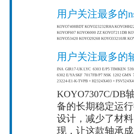
用户关注最多的n
KOYO7408BDT
KOYO23232RHA
KOYOHH22
KOYOF607
KOYO6000 ZZ
KOYO7211DB
KO
KOYO53420
KOYO29268
KOYO33210JR
KO
用户关注最多的
INA GIR17-UK
LYC 6303 E/P5
TIMKEN 539
6302 E/YA
SKF 7017FB/P7
NSK 1202
GMN 7
23224-E1-K-TVPB + H2324X403 + FSV524X4
KOYO7307C/
备的长期稳定运行
设计，减少了材料
现，让这款轴承成