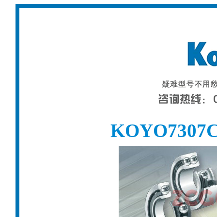
KOYO730