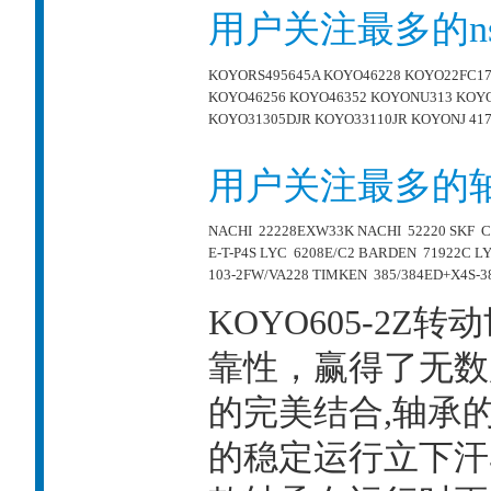
用户关注最多的n
KOYORS495645A
KOYO46228
KOYO22FC17
KOYO46256
KOYO46352
KOYONU313
KOY
KOYO31305DJR
KOYO33110JR
KOYONJ 41
用户关注最多的
NACHI 22228EXW33K
NACHI 52220
SKF C
E-T-P4S
LYC 6208E/C2
BARDEN 71922C
LY
103-2FW/VA228
TIMKEN 385/384ED+X4S-3
KOYO605-2Z
靠性，赢得了无数
的完美结合,轴承
的稳定运行立下汗