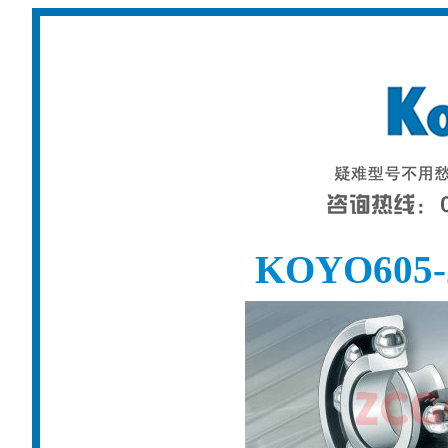
KOYO60