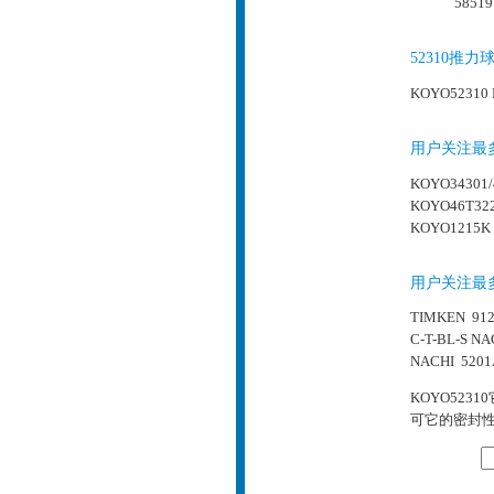
58519
52310推
KOYO52310
用户关注最多
KOYO34301/
KOYO46T322
KOYO1215K
用户关注最
TIMKEN 91
C-T-BL-S
NA
NACHI 5201
KOYO52
可它的密封