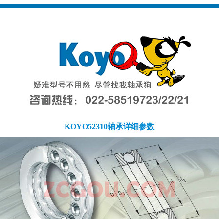
KOYO52310轴承详细参数