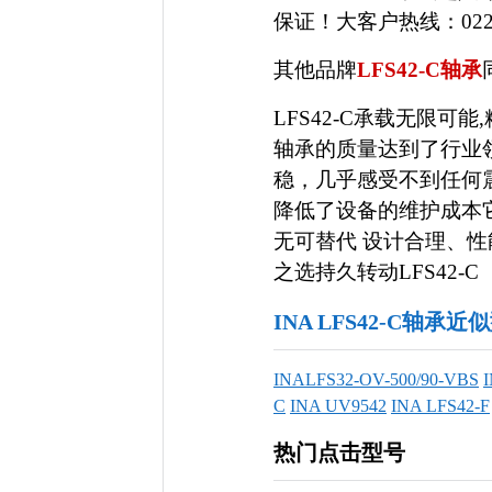
保证！大客户热线：022-5
其他品牌
LFS42-C轴承
LFS42-C承载无限可
轴承的质量达到了行业
稳，几乎感受不到任何
降低了设备的维护成本
无可替代 设计合理、
之选持久转动LFS42-C
INA LFS42-C轴承近
INALFS32-OV-500/90-VBS
C
INA UV9542
INA LFS42-F
热门点击型号