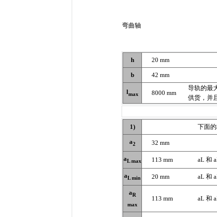
弯曲轴
h
20 mm
b
42 mm
导轨的最
l
8000 mm
max
供货，并
1)
下面的
a
32 mm
2
a
113 mm
aL 和
L max
a
20 mm
aL 和
L min
a
R
113 mm
aL 和
max