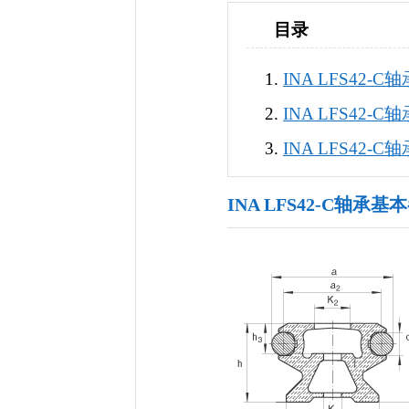
目录
INA LFS42-C
INA LFS42-
INA LFS42-
INA LFS42-C轴承基