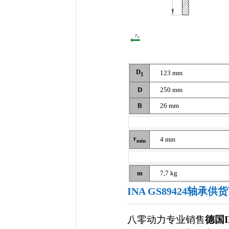
D
123 mm
1
D
250 mm
B
26 mm
r
4 mm
min
m
7,7 kg
INA GS89424轴承供
八零动力专业销售
德国I