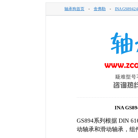
轴承狗首页
-
舍弗勒
-
INA GS894
INA GS
GS894系列根据 DIN 61
动轴承和滑动轴承，组