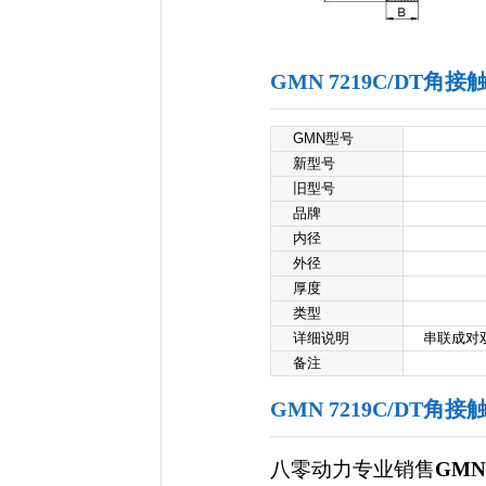
GMN 7219C/DT
GMN型号
新型号
旧型号
品牌
内径
外径
厚度
类型
详细说明
串联成对双联
备注
GMN 7219C/DT角
八零动力专业销售
GMN