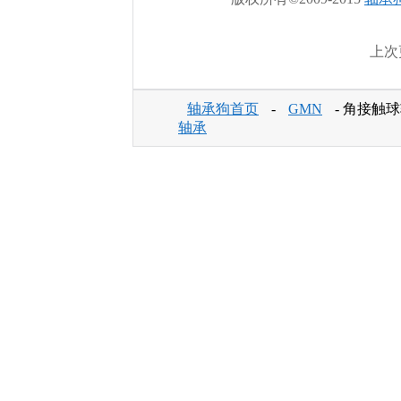
上次更
轴承狗首页
-
GMN
- 角接触球
轴承