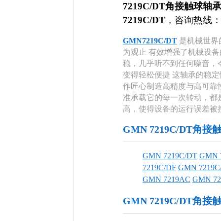
7219C/DT角接触球轴
7219C/DT
，咨询热线
GMN7219C/DT
是机械世界
为观止 有效增强了机械设
稳，几乎听不到任何噪音，
变得轻松便捷 这轴承的稳
作匠心制造高精度与高可靠
准承载它的每一次转动，都
高，使得设备的运行误差被
GMN 7219C/DT
GMN 7219C/DT
GMN 
7219C/DF
GMN 7219C
GMN 7219AC
GMN 72
GMN 7219C/DT