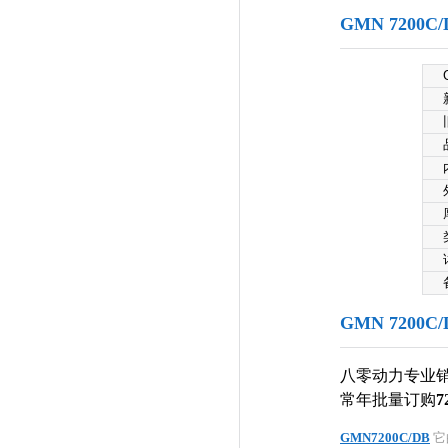
GMN 720
GMN 720
八零动力专业
常年批量订购
7
GMN7200C/DB
它