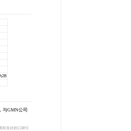
为2B
，与GMN公司
拥有良好的口碑引