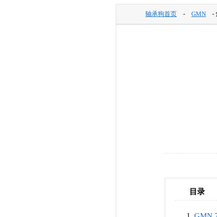
轴承狗首页
-
GMN
-
目录
GMN