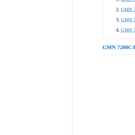
GMN
GMN
GMN
GMN 720