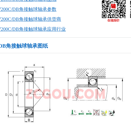
 7200C/DB角接触球轴承参数
 7200C/DB角接触球轴承供货商
 7200C/DB角接触球轴承应用行业
0C/DB角接触球轴承图纸