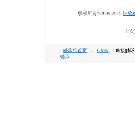
版权所有©2009-2015
轴承
上次更
轴承狗首页
-
GMN
- 角接触球
轴承