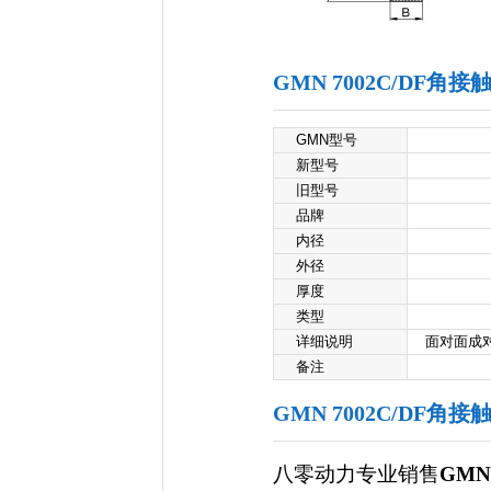
GMN 7002C/DF
GMN型号
新型号
旧型号
品牌
内径
外径
厚度
类型
详细说明
面对面成对双
备注
GMN 7002C/DF角
八零动力专业销售
GMN