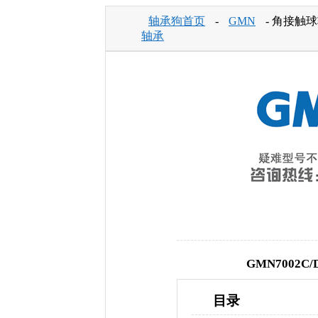
轴承狗首页
-
GMN
- 角接触球
轴承
GMN7002
目录