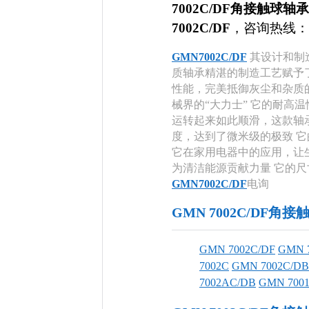
7002C/DF角接触球轴承
7002C/DF
，咨询热线：
GMN7002C/DF
其设计和制
质轴承精湛的制造工艺赋予
性能，完美抵御灰尘和杂质
械界的“大力士” 它的耐高
运转起来如此顺滑，这款轴
度，达到了微米级的极致 
它在家用电器中的应用，让
为清洁能源贡献力量 它的
GMN7002C/DF
电询
GMN 7002C/DF
GMN 7002C/DF
GMN 
7002C
GMN 7002C/DB
7002AC/DB
GMN 700