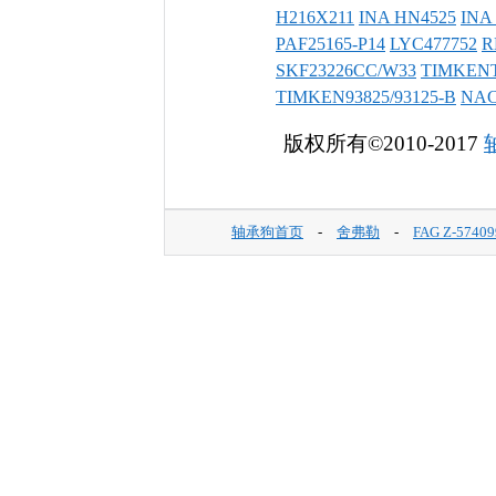
H216X211
INA HN4525
INA 
PAF25165-P14
LYC477752
R
SKF23226CC/W33
TIMKENT
TIMKEN93825/93125-B
NAC
版权所有©2010-2017
轴承狗首页
-
舍弗勒
-
FAG Z-5740