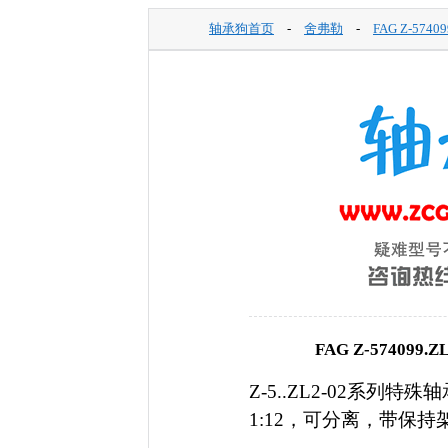
轴承狗首页
-
舍弗勒
-
FAG Z-5740
FAG Z-57409
Z-5..ZL2-02系
1:12，可分离，带保