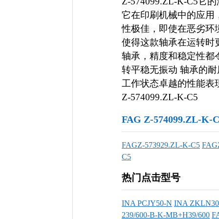
Z-574099.ZL-K
它在印刷机械中的应用
性极佳，即使在恶劣环
使得这款轴承在运转时
轴承，精度和稳定性都
转平稳无振动 轴承的
工作状态卓越的性能表
Z-574099.ZL-K-C5
FAG Z-574099.ZL
FAGZ-573929.ZL-K-C5
FAGZ
C5
热门点击型号
INA PCJY50-N
INA ZKLN30
239/600-B-K-MB+H39/600
F