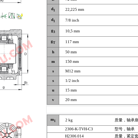
d
22,225 mm
1
d
7/8 inch
1
g
10,5 mm
3
g
117 mm
T
h
50 mm
m
150 mm
s
M12 mm
s
1/2 inch
u
15 mm
v
20 mm
m
2 kg
质量，轴承
1
2306-K-TVH-C3
型号，轴承
H2306.014
质量，紧定