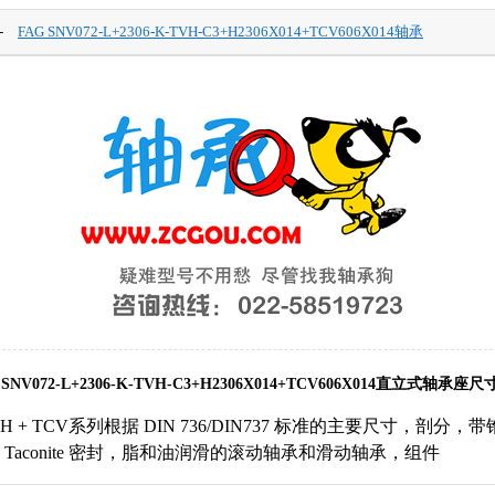
-
FAG SNV072-L+2306-K-TVH-C3+H2306X014+TCV606X014轴承
 SNV072-L+2306-K-TVH-C3+H2306X014+TCV606X014直立式轴承座
.-K + H + TCV系列根据 DIN 736/DIN737 标准的主要尺寸，剖
Taconite 密封，脂和油润滑的滚动轴承和滑动轴承，组件