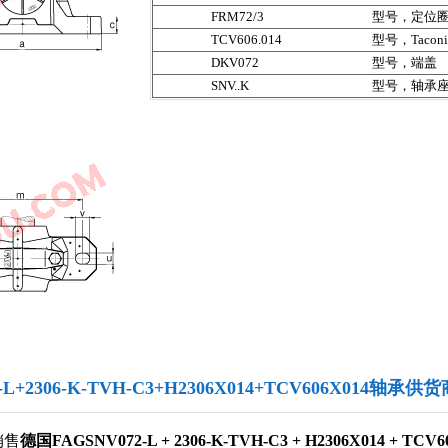
FRM72/3
型号，定位
TCV606.014
型号，Taconi
DKV072
型号，端盖
SNV..K
型号，轴承
2-L+2306-K-TVH-C3+H2306X014+TCV606X014轴承供
销售
德国FAGSNV072-L + 2306-K-TVH-C3 + H2306X014 + TC