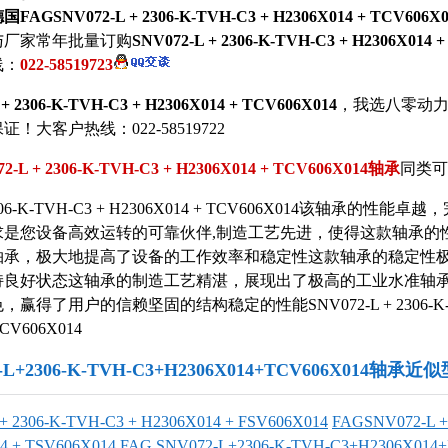
国FAGSNV072-L + 2306-K-TVH-C3 + H2306X014 + TCV6
与
厂家常年批量订购
SNV072-L + 2306-K-TVH-C3 + H2306X014 
线：
022-58519723
+ 2306-K-TVH-C3 + H2306X014 + TCV606X014
，我选八零动
！大客户热线：022-58519722
2-L + 2306-K-TVH-C3 + H2306X014 + TCV606X014轴承
同类可
 2306-K-TVH-C3 + H2306X014 + TCV606X014该轴承的性
求是您设备高效运转的可靠伙伴,制造工艺先进，使得这款轴承的
轴承，极大地提高了设备的工作效率和稳定性这款轴承的稳定性
持良好状态这轴承的制造工艺精湛，展现出了极高的工业水准轴
赢得了用户的信赖坚固的结构稳定的性能SNV072-L + 2306-K-T
TCV606X014
2-L+2306-K-TVH-C3+H2306X014+TCV606X014轴承近
+ 2306-K-TVH-C3 + H2306X014 + FSV606X014
FAGSNV072-L +
4 + TSV606X014
FAG SNV072-L+2306-K-TVH-C3+H2306X014