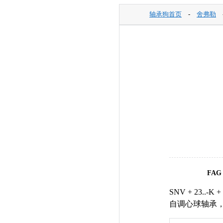
轴承狗首页
-
舍弗勒
FAG
SNV + 23.
自调心球轴承，