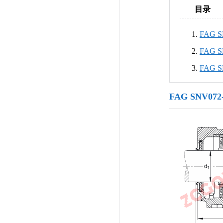
目录
FAG 
FAG 
FAG 
FAG SNV07