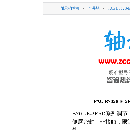
轴承狗首页
-
舍弗勒
-
FAG B7028-
FAG B7028-E
B70..-E-2RSD系列调
侧唇密封，非接触，限
件