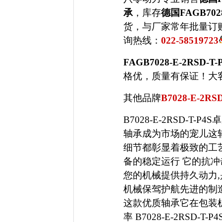
承
，库存
德国FAGB702
货，与
厂家常年批量订
询热线：
022-58519723
FAGB7028-E-2RSD-T-
格优，质量有保证！大客户热
其他品牌
B7028-E-2RS
B7028-E-2RSD-T
轴承成为市场的宠儿这
细节都彰显着极致的工
备的稳定运行 它的抗冲
您的机械提供持久动力,
机械保驾护航先进的制
这款优质轴承它在包装
率 B7028-E-2RSD-T-P4