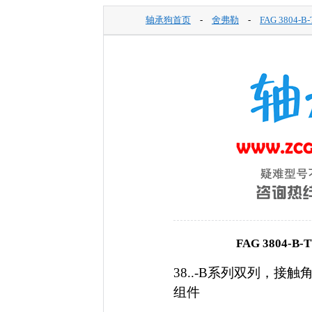
轴承狗首页
-
舍弗勒
-
FAG 3804-
FAG 3804
38..-B系列双列，接触
组件