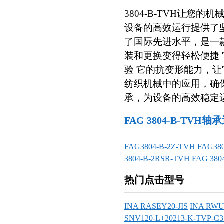
3804-B-TVH让您
设备的高效运行提供了
了国际先进水平，是一
装和更换变得轻松便捷
验 它的抗变形能力，让
纺织机械中的应用，确
承，为设备的高效稳定运行
FAG 3804-B-TVH
FAG3804-B-2Z-TVH
FAG38
3804-B-2RSR-TVH
FAG 380
热门点击型号
INA RASEY20-JIS
INA RWU
SNV120-L+20213-K-TVP-C