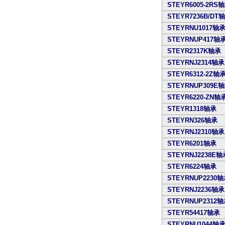
STEYR6005-2RS
STEYR7236B/DT
STEYRNU1017轴
STEYRNUP417轴
STEYR2317K轴承
STEYRNJ2314轴承
STEYR6312-2Z轴
STEYRNUP309E
STEYR6220-ZN轴
STEYR1318轴承
STEYRN326轴承
STEYRNJ2310轴承
STEYR6201轴承
STEYRNJ2238E轴
STEYR6224轴承
STEYRNUP2230
STEYRNJ2236轴承
STEYRNUP2312
STEYR54417轴承
STEYRNU1044轴