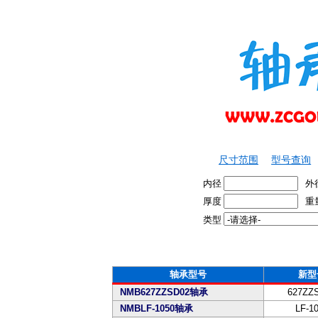
尺寸范围
型号查询
内径
外
厚度
重
类型
轴承型号
新型
NMB627ZZSD02轴承
627ZZ
NMBLF-1050轴承
LF-1